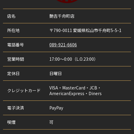
店名
艶吉千舟町店
所在地
〒790-0011 愛媛県松山市千舟町5-5-1
電話番号
089-921-6606
営業時間
17:00〜0:00（L.O.23:00）
定休日
日曜日
VISA・MasterCard・JCB・
クレジットカード
AmericanExpress・Diners
電子決済
PayPay
喫煙
可