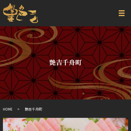
艶吉千舟町
HOME
艶吉千舟町