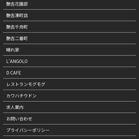
艶吉花園邸
艶吉湊町店
艶吉千舟町
艶吉二番町
晴れ家
L’ANGOLO
D CAFE
レストランモグモグ
カワハチウドン
求人案内
お問い合わせ
プライバシーポリシー