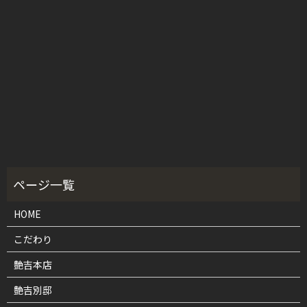
HOME
こだわり
艶吉本店
艶吉別邸