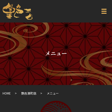
メニュー
HOME
艶吉湊町店
メニュー