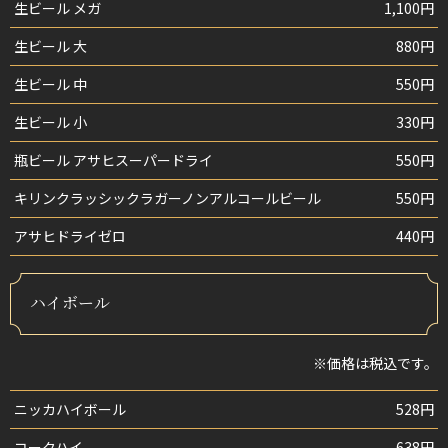
生ビール メガ
1,100円
生ビール 大
880円
生ビール 中
550円
生ビール 小
330円
瓶ビール アサヒスーパードライ
550円
キリンクラッシックラガーノンアルコールビール
550円
アサヒドライゼロ
440円
ハイボール
※価格は税込です。
ニッカハイボール
528円
コークハイ
638円