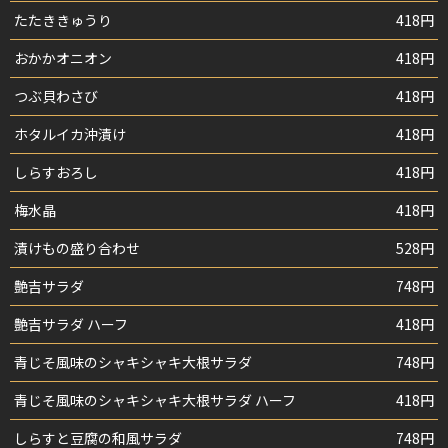
たたききゅうり
418円
おかかオニオン
418円
つぶ貝わさび
418円
ホタルイカ沖漬け
418円
しらすおろし
418円
梅水晶
418円
漬けもの盛り合わせ
528円
艶吉サラダ
748円
艶吉サラダ ハーフ
418円
青じそ風味のシャキシャキ大根サラダ
748円
青じそ風味のシャキシャキ大根サラダ ハーフ
418円
しらすと豆腐の和風サラダ
748円