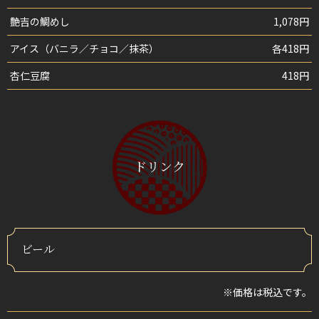
艶吉の鯛めし
1,078円
アイス（バニラ／チョコ／抹茶）
各418円
杏仁豆腐
418円
ドリンク
ビール
※価格は税込です。