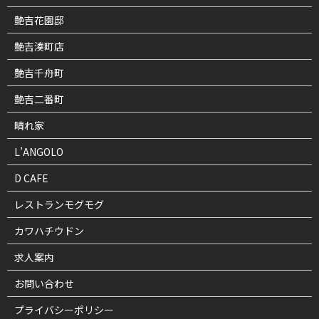
艶吉花園邸
艶吉湊町店
艶吉千舟町
艶吉二番町
晴れ家
L’ANGOLO
D CAFE
レストランモグモグ
カワハチウドン
求人案内
お問い合わせ
プライバシーポリシー