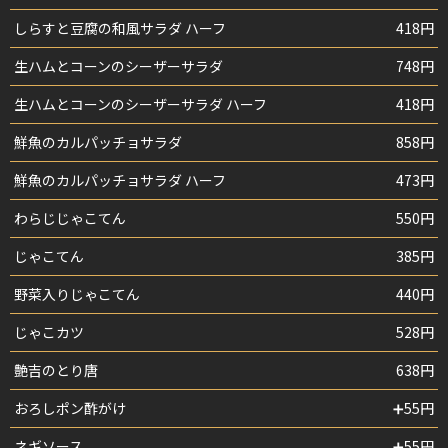
しらすと豆腐の和風サラダ ハーフ
418円
生ハムとコーンのシーザーサラダ
748円
生ハムとコーンのシーザーサラダ ハーフ
418円
鮮魚のカルパッチョサラダ
858円
鮮魚のカルパッチョサラダ ハーフ
473円
わらじじゃこてん
550円
じゃこてん
385円
野菜入りじゃこてん
440円
じゃこカツ
528円
艶吉のとり唐
638円
おろしポン酢がけ
➕55円
ネギソース
➕55円