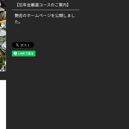
【忘年会厳選コースのご案内】
艶吉のホームページを公開しまし
た。