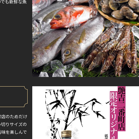
中でも新鮮な魚
町店のためだけ
み切りサイズの
旨味を楽しんで