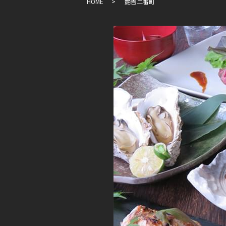
HOME
艶吉二番町