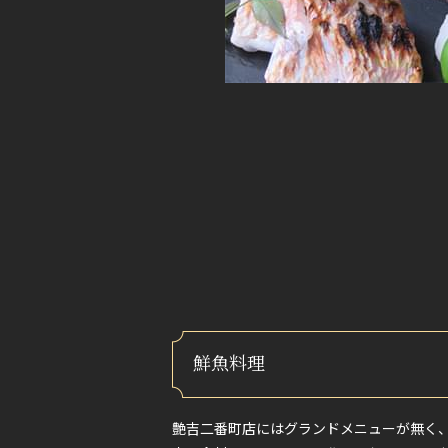
鮮魚料理
艶吉二番町店にはグランドメニューが無く