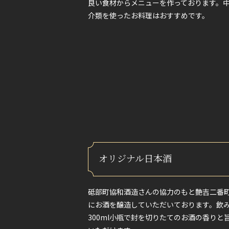
良い食材からメニューを作っております。
介類を使ったお料理はおすすめです。
オリジナル日本酒
砥部町協和酒造さんの協力のもと艶吉二番
にお酒を醸造していただいております。飲
300ml小瓶で封を切りたてのお酒の香りと