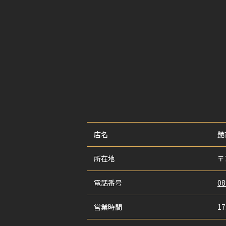
店名
艶
所在地
〒
電話番号
08
営業時間
17