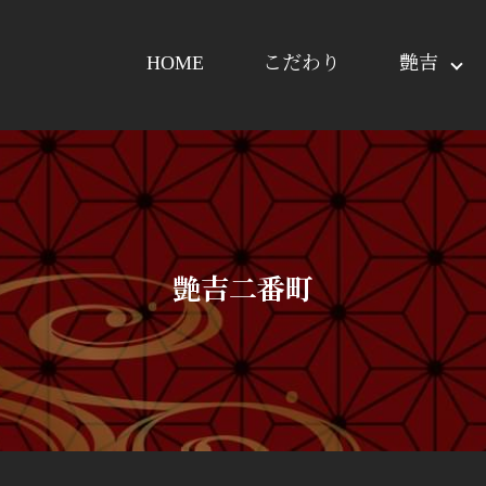
HOME
こだわり
艶吉
艶吉二番町