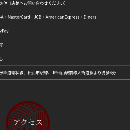
定休（店舗へお問い合わせください）
SA・MasterCard・JCB・AmericanExpress・Diners
yPay
可
し
予鉄道環状線、松山市駅線、JR松山駅前線大街道駅より徒歩4分
アクセス